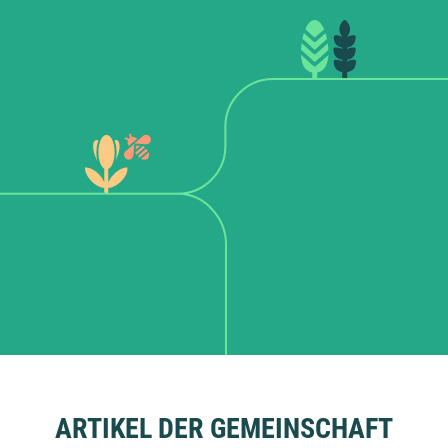
ARTIKEL DER GEMEINSCHAFT